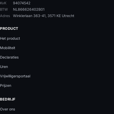
KvK
94074542
BTW
NL866626402B01
Adres
Winklerlaan 363-41, 3571 KE Utrecht
PRODUCT
Het product
Mobiliteit
Declaraties
Uren
Vrijwilligersportaal
Prijzen
BEDRIJF
Over ons