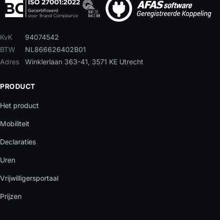
KvK
94074542
BTW
NL866626402B01
Adres
Winklerlaan 363-41, 3571 KE Utrecht
PRODUCT
Het product
Mobiliteit
Declaraties
Uren
Vrijwilligersportaal
Prijzen