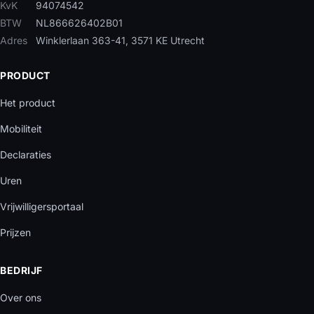
KvK
94074542
BTW
NL866626402B01
Adres
Winklerlaan 363-41, 3571 KE Utrecht
PRODUCT
Het product
Mobiliteit
Declaraties
Uren
Vrijwilligersportaal
Prijzen
BEDRIJF
Over ons