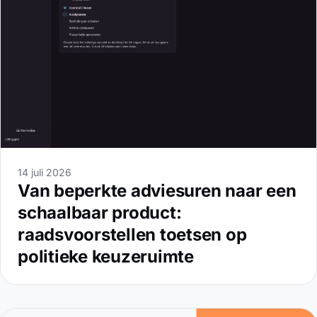
14 juli 2026
Van beperkte adviesuren naar een
schaalbaar product:
raadsvoorstellen toetsen op
politieke keuzeruimte