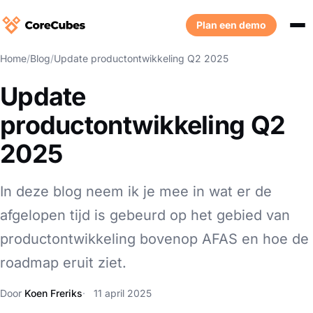
Plan een demo
Home
/
Blog
/
Update productontwikkeling Q2 2025
Update
productontwikkeling Q2
2025
In deze blog neem ik je mee in wat er de
afgelopen tijd is gebeurd op het gebied van
productontwikkeling bovenop AFAS en hoe de
roadmap eruit ziet.
Door
Koen Freriks
11 april 2025