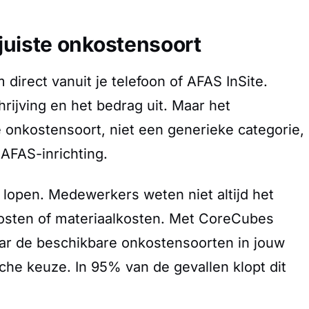
e juiste onkostensoort
 direct vanuit je telefoon of AFAS InSite.
ijving en het bedrag uit. Maar het
e onkostensoort, niet een generieke categorie,
 AFAS-inrichting.
 lopen. Medewerkers weten niet altijd het
kosten of materiaalkosten. Met CoreCubes
naar de beschikbare onkostensoorten in jouw
he keuze. In 95% van de gevallen klopt dit