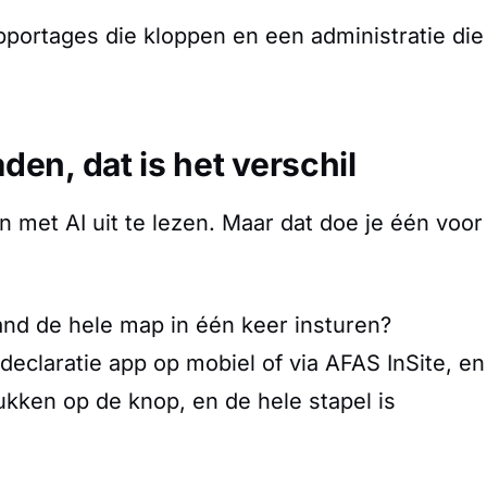
apportages die kloppen en een administratie die
en, dat is het verschil
 met AI uit te lezen. Maar dat doe je één voor
nd de hele map in één keer insturen?
declaratie app op mobiel of via AFAS InSite, en
ukken op de knop, en de hele stapel is