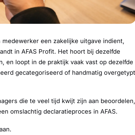
 medewerker een zakelijke uitgave indient,
ndt in AFAS Profit. Het hoort bij dezelfde
, en loopt in de praktijk vaak vast op dezelfde
keerd gecategoriseerd of handmatig overgetyp
gers die te veel tijd kwijt zijn aan beoordelen
en omslachtig declaratieproces in AFAS.
aan.