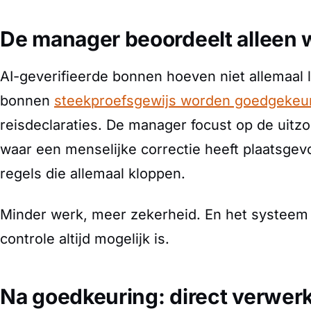
De manager beoordeelt alleen w
AI-geverifieerde bonnen hoeven niet allemaal 
bonnen
steekproefsgewijs worden goedgekeu
reisdeclaraties. De manager focust op de uitz
waar een menselijke correctie heeft plaatsgev
regels die allemaal kloppen.
Minder werk, meer zekerheid. En het systeem 
controle altijd mogelijk is.
Na goedkeuring: direct verwerk