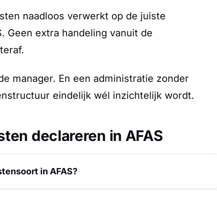
ten naadloos verwerkt op de juiste
 Geen extra handeling vanuit de
teraf.
 de manager. En een administratie zonder
tructuur eindelijk wél inzichtelijk wordt.
sten declareren in AFAS
stensoort in AFAS?