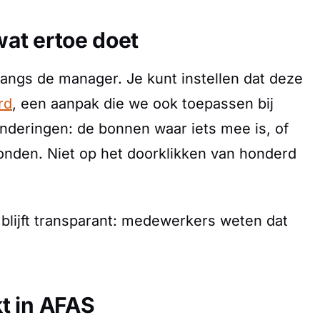
at ertoe doet
langs de manager. Je kunt instellen dat deze
rd
, een aanpak die we ook toepassen bij
onderingen: de bonnen waar iets mee is, of
onden. Niet op het doorklikken van honderd
blijft transparant: medewerkers weten dat
t in AFAS