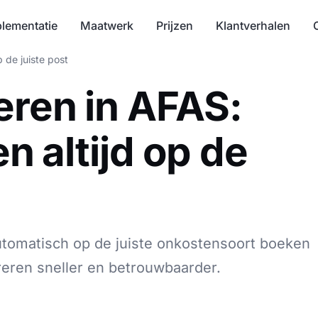
lementatie
Maatwerk
Prijzen
Klantverhalen
p de juiste post
eren in AFAS:
en altijd op de
utomatisch op de juiste onkostensoort boeken
eren sneller en betrouwbaarder.