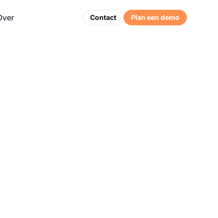
Over
Contact
Plan een demo