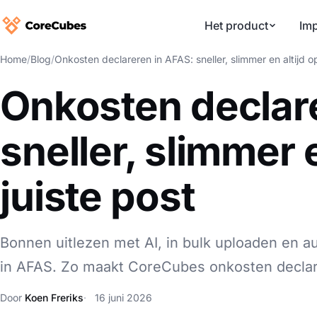
Het product
Imp
Home
/
Blog
/
Onkosten declareren in AFAS: sneller, slimmer en altijd o
Onkosten declar
sneller, slimmer 
juiste post
Bonnen uitlezen met AI, in bulk uploaden en a
in AFAS. Zo maakt CoreCubes onkosten declar
Door
Koen Freriks
16 juni 2026