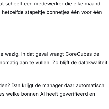
Dat scheelt een medewerker die elke maand
e hetzelfde stapeltje bonnetjes één voor één
te wazig. In dat geval vraagt CoreCubes de
atig aan te vullen. Zo blijft de datakwaliteit
nden? Dan krijgt de manager daar automatisch
es welke bonnen AI heeft geverifieerd en