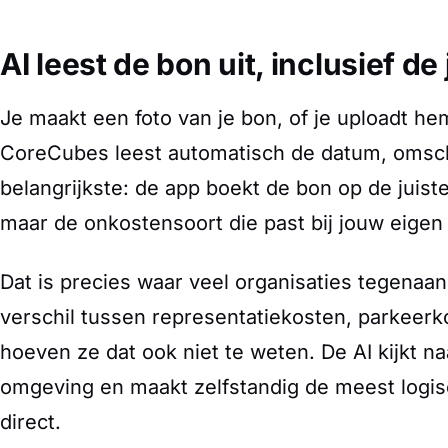
AI leest de bon uit, inclusief d
Je maakt een foto van je bon, of je uploadt hem
CoreCubes leest automatisch de datum, omschr
belangrijkste: de app boekt de bon op de juist
maar de onkostensoort die past bij jouw eigen
Dat is precies waar veel organisaties tegenaan
verschil tussen representatiekosten, parkeer
hoeven ze dat ook niet te weten. De AI kijkt 
omgeving en maakt zelfstandig de meest logisc
direct.