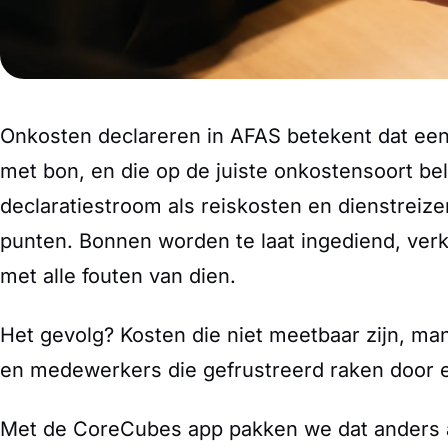
Onkosten declareren in AFAS betekent dat een
met bon, en die op de juiste onkostensoort bela
declaratiestroom als reiskosten en dienstreizen
punten. Bonnen worden te laat ingediend, ver
met alle fouten van dien.
Het gevolg? Kosten die niet meetbaar zijn, mana
en medewerkers die gefrustreerd raken door e
Met de CoreCubes app pakken we dat anders 