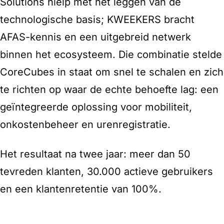
Solutions hielp met het leggen van de
technologische basis; KWEEKERS bracht
AFAS-kennis en een uitgebreid netwerk
binnen het ecosysteem. Die combinatie stelde
CoreCubes in staat om snel te schalen en zich
te richten op waar de echte behoefte lag: een
geïntegreerde oplossing voor mobiliteit,
onkostenbeheer en urenregistratie.
Het resultaat na twee jaar: meer dan 50
tevreden klanten, 30.000 actieve gebruikers
en een klantenretentie van 100%.