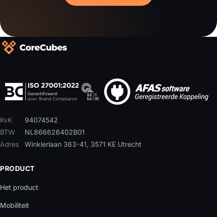
KvK
94074542
BTW
NL866626402B01
Adres
Winklerlaan 363-41, 3571 KE Utrecht
PRODUCT
Het product
Mobiliteit