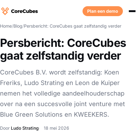
Plan een demo
Home
/
Blog
/
Persbericht: CoreCubes gaat zelfstandig verder
Persbericht: CoreCubes
gaat zelfstandig verder
CoreCubes B.V. wordt zelfstandig: Koen
Freriks, Ludo Strating en Leon de Kuiper
nemen het volledige aandeelhouderschap
over na een succesvolle joint venture met
Blue Green Solutions en KWEEKERS.
Door
Ludo Strating
18 mei 2026