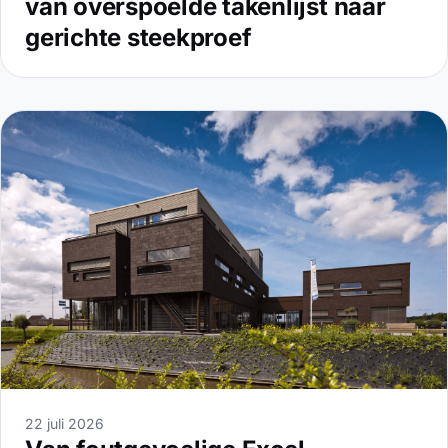
van overspoelde takenlijst naar
gerichte steekproef
22 juli 2026